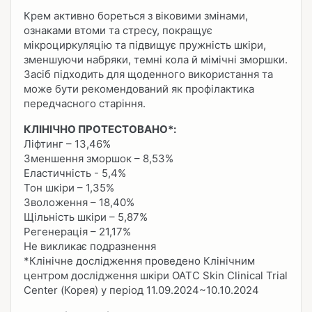
Крем активно бореться з віковими змінами,
ознаками втоми та стресу, покращує
мікроциркуляцію та підвищує пружність шкіри,
зменшуючи набряки, темні кола й мімічні зморшки.
Засіб підходить для щоденного використання та
може бути рекомендований як профілактика
передчасного старіння.
КЛІНІЧНО ПРОТЕСТОВАНО*:
Ліфтинг – 13,46%
Зменшення зморшок – 8,53%
Еластичність - 5,4%
Тон шкіри – 1,35%
Зволоження – 18,40%
Щільність шкіри – 5,87%
Регенерація – 21,17%
Не викликає подразнення
*Клінічне дослідження проведено Клінічним
центром дослідження шкіри OATC Skin Clinical Trial
Center (Корея) у період 11.09.2024~10.10.2024