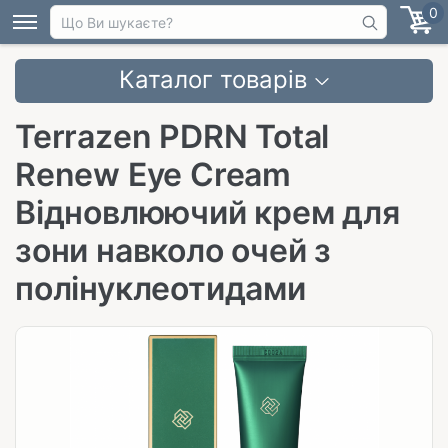
0
Каталог товарів
Terrazen PDRN Total
Renew Eye Cream
Відновлюючий крем для
зони навколо очей з
полінуклеотидами