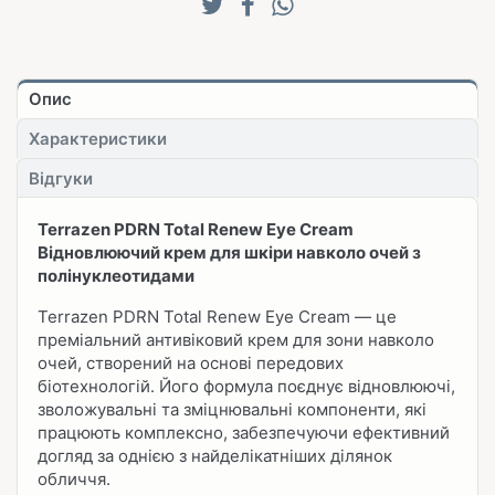
Опис
Характеристики
Відгуки
Terrazen PDRN Total Renew Eye Cream
Відновлюючий крем для шкіри навколо очей з
полінуклеотидами
Terrazen PDRN Total Renew Eye Cream — це
преміальний антивіковий крем для зони навколо
очей, створений на основі передових
біотехнологій. Його формула поєднує відновлюючі,
зволожувальні та зміцнювальні компоненти, які
працюють комплексно, забезпечуючи ефективний
догляд за однією з найделікатніших ділянок
обличчя.