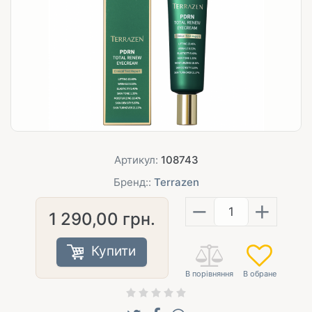
Артикул:
108743
Бренд::
Terrazen
−
+
1 290,00
грн.
Купити