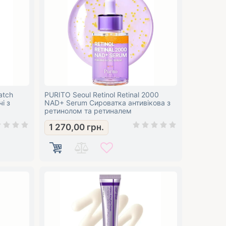
atch
PURITO Seoul Retinol Retinal 2000
і з
NAD+ Serum Сироватка антивікова з
ретинолом та ретиналем
1 270,00
грн.