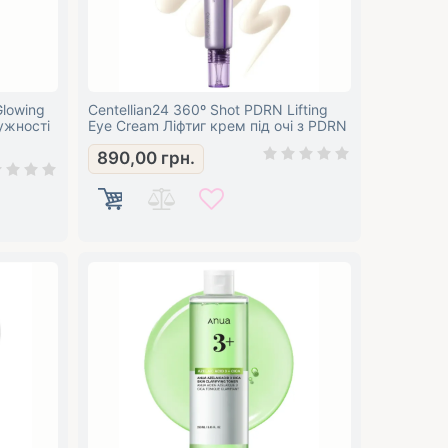
Glowing
Centellian24 360º Shot PDRN Lifting
ружності
Eye Cream Ліфтиг крем під очі з PDRN
890,00
грн.