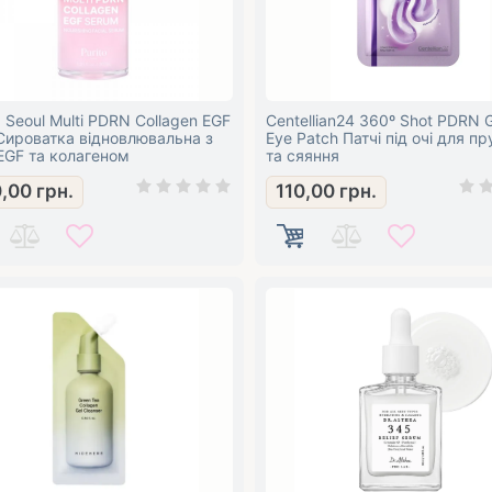
Seoul Multi PDRN Collagen EGF
Centellian24 360º Shot PDRN 
Сироватка відновлювальна з
Eye Patch Патчі під очі для п
EGF та колагеном
та сяяння
0,00
грн.
110,00
грн.