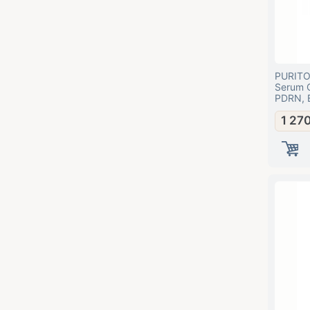
PURITO 
Serum 
PDRN, 
1 27