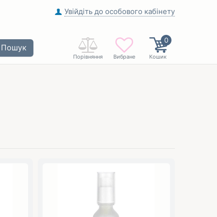
Увійдіть до особового кабінету
0
Пошук
Порівняння
Вибране
Кошик