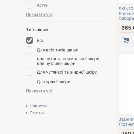
Acwell
SKIN10
Poremiz
Показати усі
Себоре
звужен
665,
Тип шкіри
Всі
Для всіх типів шкіри
для сухої та нормальної шкіри,
для чутливої шкіри
Для чутливої та жирної шкіри
Для зрілої шкіри
Показати усі
Новости
Статьи
J'sDerm
Ліфтинг
750,