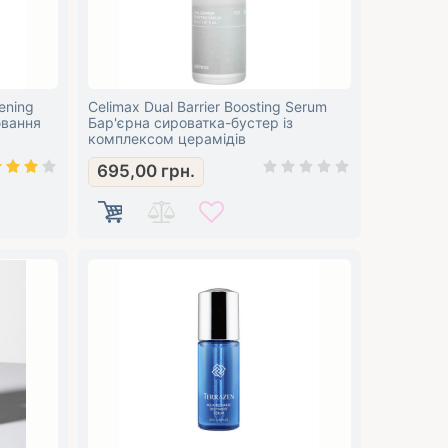
ening
Celimax Dual Barrier Boosting Serum
ювання
Бар'єрна сироватка-бустер із
комплексом церамідів
695,00
грн.