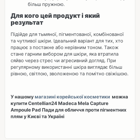
більш пружною.
Для кого цей продукт і який
результат
Підійде для тьмяної, пігментованої, комбінованої
та чутливої шкіри. Ідеальний варіант для тих, хто
працює з постакне або нерівним тоном. Також
стане гарним вибором для шкіри, яка втратила
сяйво через стрес чи агресивний догляд. При
регулярному використанні шкіра виглядає більш
рівною, світлою, зволоженою та помітно свіжішою.
У нашому
магазині корейської косметики
можна
купити Centellian24 Madeca Mela Capture
Ampoule Pad Пади для обличчя проти пігментних
плям у Києві та Україні