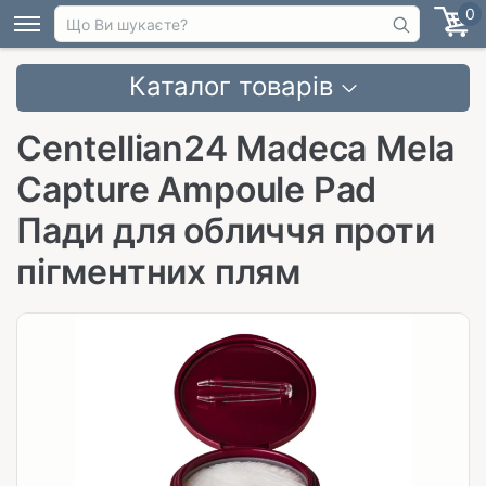
0
Каталог товарів
Centellian24 Madeca Mela
Capture Ampoule Pad
Пади для обличчя проти
пігментних плям