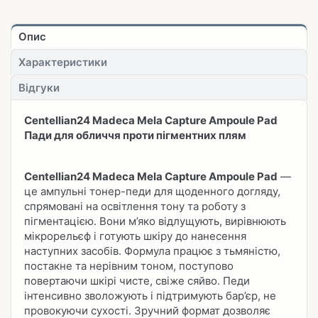
Опис
Характеристики
Відгуки
Centellian24 Madeca Mela Capture Ampoule Pad
Пади для обличчя проти пігментних плям
Centellian24 Madeca Mela Capture Ampoule Pad
—
це ампульні тонер-педи для щоденного догляду,
спрямовані на освітлення тону та роботу з
пігментацією. Вони м’яко відлущують, вирівнюють
мікрорельєф і готують шкіру до нанесення
наступних засобів. Формула працює з тьмяністю,
постакне та нерівним тоном, поступово
повертаючи шкірі чисте, свіже сяйво. Педи
інтенсивно зволожують і підтримують бар’єр, не
провокуючи сухості. Зручний формат дозволяє