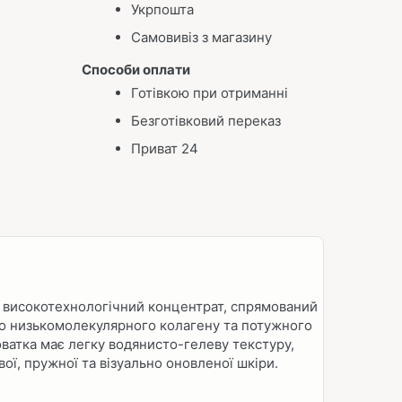
Укрпошта
Самовивіз з магазину
Способи оплати
Готівкою при отриманні
Безготівковий переказ
Приват 24
 високотехнологічний концентрат, спрямований
го низькомолекулярного колагену та потужного
оватка має легку водянисто-гелеву текстуру,
ї, пружної та візуально оновленої шкіри.