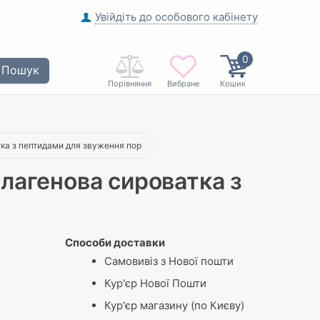
Увійдіть до особового кабінету
0
Пошук
Порівняння
Вибране
Кошик
тка з пептидами для звуження пор
олагенова сироватка з
Способи доставки
Самовивіз з Нової пошти
Кур'єр Нової Пошти
Кур'єр магазину (по Києву)