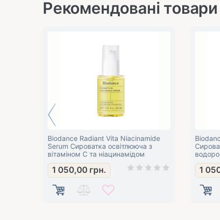
Рекомендовані товари
Biodance Radiant Vita Niacinamide
Biodanc
Serum Сироватка освітлююча з
Сирова
вітаміном C та ніацинамідом
водоро
1 050,00
грн.
1 05