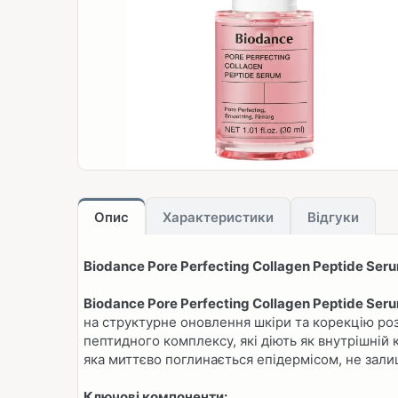
Опис
Характеристики
Відгуки
Biodance Pore Perfecting Collagen Peptide Se
Biodance Pore Perfecting Collagen Peptide Se
на структурне оновлення шкіри та корекцію ро
пептидного комплексу, які діють як внутрішній
яка миттєво поглинається епідермісом, не зали
Ключові компоненти: