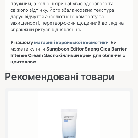
пружним, а колір шкіри набуває здорового та
свіжого відтінку. Його збалансована текстура
дарує відчуття абсолютного комфорту та
захищеності, перетворюючи щоденний догляд на
справжній ритуал відновлення.
У нашому
магазині корейської косметики
Ви
можете купити
Sungboon Editor Saeng Cica Barrier
Intense Cream Заспокійливий крем для обличчя з
центеллою
.
Рекомендовані товари