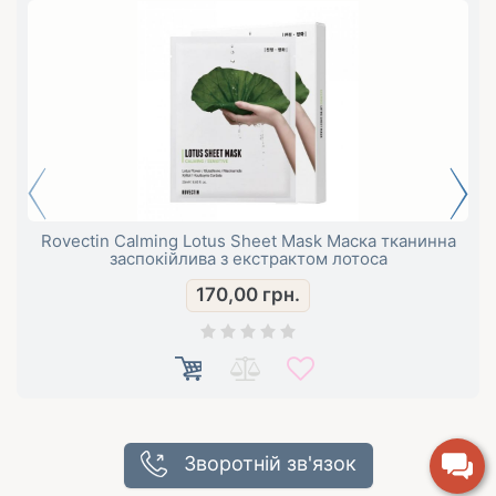
Rovectin Calming Lotus Sheet Mask Маска тканинна
заспокійлива з екстрактом лотоса
170,00
грн.
Зворотній зв'язок