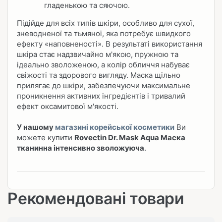
гладенькою та сяючою.
Підійде для всіх типів шкіри, особливо для сухої,
зневодненої та тьмяної, яка потребує швидкого
ефекту «наповненості». В результаті використання
шкіра стає надзвичайно м'якою, пружною та
ідеально зволоженою, а колір обличчя набуває
свіжості та здорового вигляду. Маска щільно
прилягає до шкіри, забезпечуючи максимальне
проникнення активних інгредієнтів і тривалий
ефект оксамитової м'якості.
У нашому
магазині корейської косметики
Ви
можете купити
Rovectin Dr. Mask Aqua Маска
тканинна інтенсивно зволожуюча
.
Рекомендовані товари