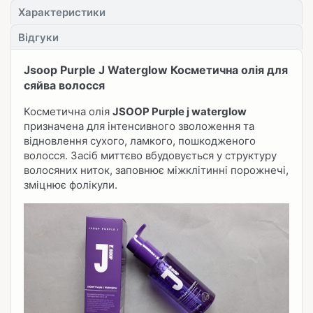
Характеристики
Відгуки
Jsoop Purple J Waterglow Косметична олія для
сяйва волосся
Косметична олія
JSOOP Purple j waterglow
призначена для інтенсивного зволоження та
відновлення сухого, ламкого, пошкодженого
волосся. Засіб миттєво вбудовується у структуру
волосяних ниток, заповнює міжклітинні порожнечі,
зміцнює фолікули.