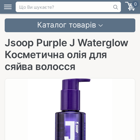
0
Каталог товарів
Jsoop Purple J Waterglow
Косметична олія для
сяйва волосся