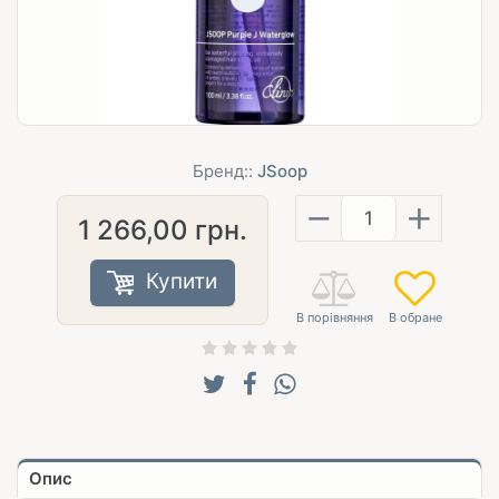
Бренд::
JSoop
−
+
1 266,00
грн.
Купити
Опис