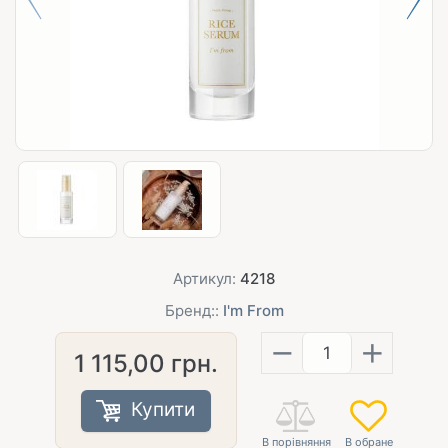
Артикул:
4218
Бренд::
I'm From
−
+
1 115,00
грн.
Купити