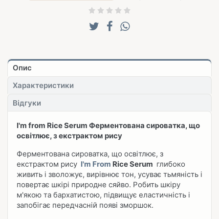
Опис
Характеристики
Відгуки
I'm from Rice Serum Ферментована сироватка, що
освітлює, з екстрактом рису
Ферментована сироватка, що освітлює, з
екстрактом рису
I'm From
Rice Serum
глибоко
живить і зволожує, вирівнює тон, усуває тьмяність і
повертає шкірі природне сяйво. Робить шкіру
м'якою та бархатистою, підвищує еластичність і
запобігає передчасній появі зморшок.