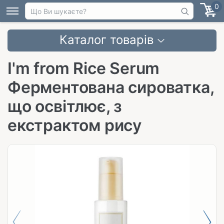
0
Каталог товарів
I'm from Rice Serum
Ферментована сироватка,
що освітлює, з
екстрактом рису