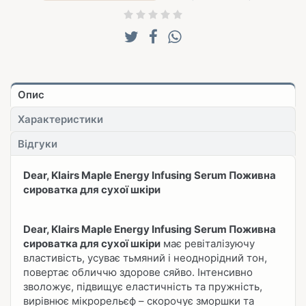
Опис
Характеристики
Відгуки
Dear, Klairs Maple Energy Infusing Serum Поживна
сироватка для сухої шкіри
Dear, Klairs Maple Energy Infusing Serum Поживна
сироватка для сухої шкіри
має ревіталізуючу
властивість, усуває тьмяний і неоднорідний тон,
повертає обличчю здорове сяйво. Інтенсивно
зволожує, підвищує еластичність та пружність,
вирівнює мікрорельєф – скорочує зморшки та