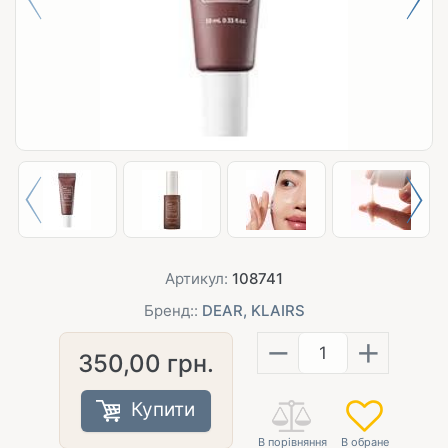
Артикул:
108741
Бренд::
DEAR, KLAIRS
−
+
350,00
грн.
Купити