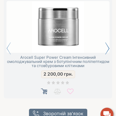
Arocell Super Power Cream Інтенсивний
омолоджувальний крем з ботулінічним поліпептидом
та стовбуровими клітинами
2 200,00
грн.
Зворотній зв'язок