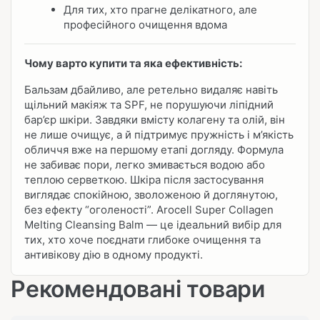
Для тих, хто прагне делікатного, але
професійного очищення вдома
Чому варто купити та яка ефективність:
Бальзам дбайливо, але ретельно видаляє навіть
щільний макіяж та SPF, не порушуючи ліпідний
бар’єр шкіри. Завдяки вмісту колагену та олій, він
не лише очищує, а й підтримує пружність і м’якість
обличчя вже на першому етапі догляду. Формула
не забиває пори, легко змивається водою або
теплою серветкою. Шкіра після застосування
виглядає спокійною, зволоженою й доглянутою,
без ефекту “оголеності”. Arocell Super Collagen
Melting Cleansing Balm — це ідеальний вибір для
тих, хто хоче поєднати глибоке очищення та
антивікову дію в одному продукті.
Рекомендовані товари