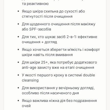
та реактивною
Якщо шкіра схильна до сухості або
стягнутості після очищення
Для щоденного очищення після макіяжу
або SPF-засобів
Для тих, хто шукає засіб 2-в-1: ефективне
очищення + догляд
Якщо хочеться зберегти м’якість і комфорт
шкіри навіть після вмивання
Для шкіри 25+, яка потребує додаткового
anti-age захисту вже на етапі очищення
У якості першого кроку в системі double
cleansing
Для використання у вечірньому догляді,
особливо після насиченого дня
Якщо важлива ніжна дія без подразнення
очей