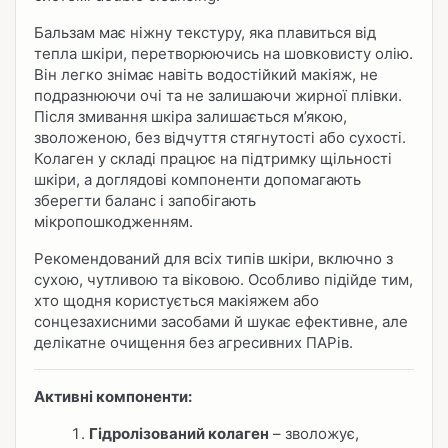
Бальзам має ніжну текстуру, яка плавиться від
тепла шкіри, перетворюючись на шовковисту олію.
Він легко знімає навіть водостійкий макіяж, не
подразнюючи очі та не залишаючи жирної плівки.
Після змивання шкіра залишається м’якою,
зволоженою, без відчуття стягнутості або сухості.
Колаген у складі працює на підтримку щільності
шкіри, а доглядові компоненти допомагають
зберегти баланс і запобігають
мікропошкодженням.
Рекомендований для всіх типів шкіри, включно з
сухою, чутливою та віковою. Особливо підійде тим,
хто щодня користується макіяжем або
сонцезахисними засобами й шукає ефективне, але
делікатне очищення без агресивних ПАРів.
Активні компоненти:
Гідролізований колаген
– зволожує,