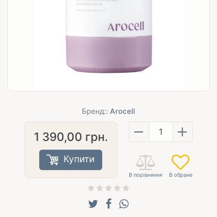
Бренд::
Arocell
−
+
1 390,00
грн.
Купити