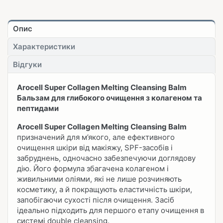
Опис
Характеристики
Відгуки
Arocell Super Collagen Melting Cleansing Balm
Бальзам для глибокого очищення з колагеном та
пептидами
Arocell Super Collagen Melting Cleansing Balm
призначений для м’якого, але ефективного
очищення шкіри від макіяжу, SPF-засобів і
забруднень, одночасно забезпечуючи доглядову
дію. Його формула збагачена колагеном і
живильними оліями, які не лише розчиняють
косметику, а й покращують еластичність шкіри,
запобігаючи сухості після очищення. Засіб
ідеально підходить для першого етапу очищення в
системі double cleansing.