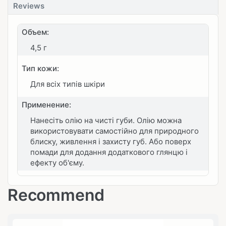
Reviews
Объем:
4,5 г
Тип кожи:
Для всіх типів шкіри
Применение:
Нанесіть олію на чисті губи. Олію можна
використовувати самостійно для природного
блиску, живлення і захисту губ. Або поверх
помади для додання додаткового глянцю і
ефекту об'єму.
Recommend