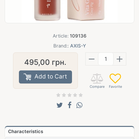
Article:
109136
Brand::
AXIS-Y
−
+
495,00
грн.
Add to Cart
Characteristics