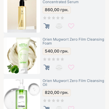
Concentrated Serum
860,00
грн.
Orien Mugwort Zero Film Cleansing
Foam
540,00
грн.
Orien Mugwort Zero Film Cleansing
Oil
820,00
грн.