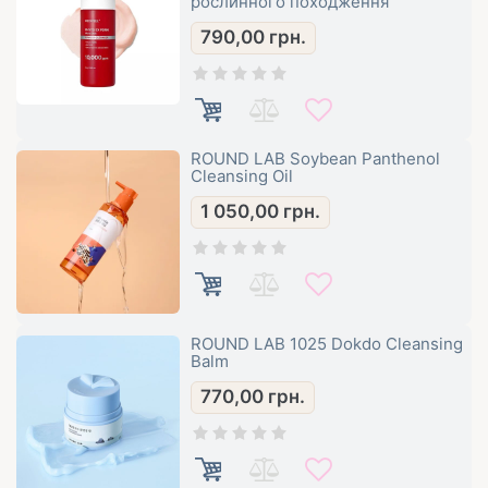
рослинного походження
790,00
грн.
ROUND LAB Soybean Panthenol
Cleansing Oil
1 050,00
грн.
ROUND LAB 1025 Dokdo Cleansing
Balm
770,00
грн.