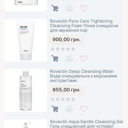
Rovectin Pore Care Tightening
Cleansing Foam Пінка очищуюча
для звуження пор
900,00
грн.
Rovectin Deep Cleansing Water
Вода очищувальна з морськими
екстрактами
855,00
грн.
Rovectin Aqua Gentle Cleansing Gel
Гель очищуючий для чутливої