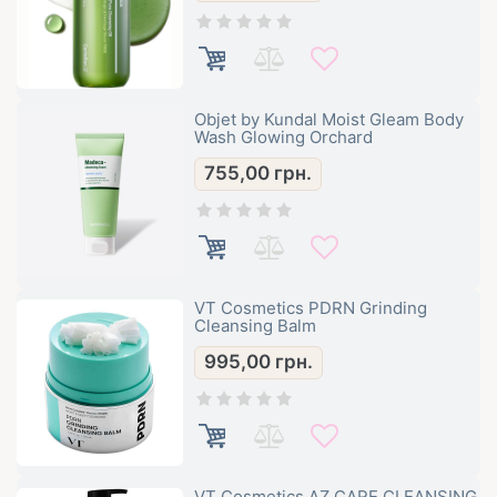
Objet by Kundal Moist Gleam Body
Wash Glowing Orchard
755,00
грн.
VT Cosmetics PDRN Grinding
Cleansing Balm
995,00
грн.
VT Cosmetics AZ CARE CLEANSING