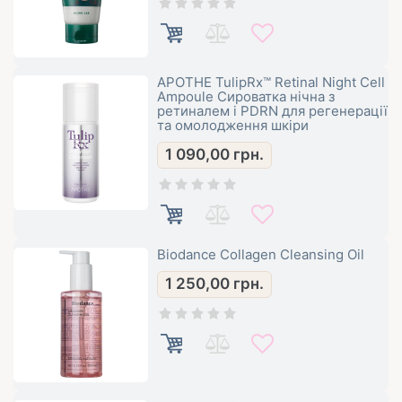
APOTHE TulipRx™ Retinal Night Cell
Ampoule Сироватка нічна з
ретиналем і PDRN для регенерації
та омолодження шкіри
1 090,00
грн.
Biodance Collagen Cleansing Oil
1 250,00
грн.