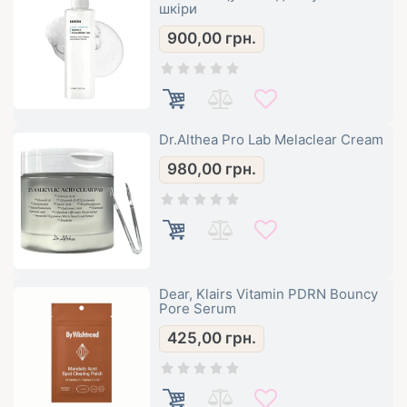
шкіри
900,00
грн.
Dr.Althea Pro Lab Melaclear Cream
980,00
грн.
Dear, Klairs Vitamin PDRN Bouncy
Pore Serum
425,00
грн.