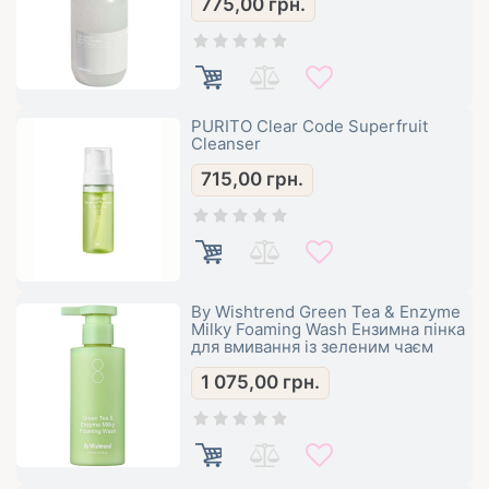
775,00
грн.
PURITO Clear Code Superfruit
Cleanser
715,00
грн.
By Wishtrend Green Tea & Enzyme
Milky Foaming Wash Ензимна пінка
для вмивання із зеленим чаєм
1 075,00
грн.