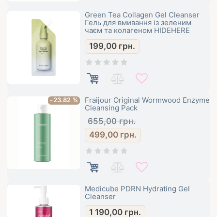
Green Tea Collagen Gel Cleanser
Гель для вмивання із зеленим
чаєм та колагеном HIDEHERE
199,00
грн.
Fraijour Original Wormwood Enzyme
-23.82 %
Cleansing Pack
655,00
грн.
499,00
грн.
Medicube PDRN Hydrating Gel
Cleanser
1 190,00
грн.