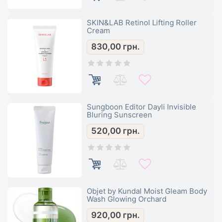
SKIN&LAB Retinol Lifting Roller
Cream
830,00
грн.
Sungboon Editor Dayli Invisible
Bluring Sunscreen
520,00
грн.
Objet by Kundal Moist Gleam Body
Wash Glowing Orchard
920,00
грн.