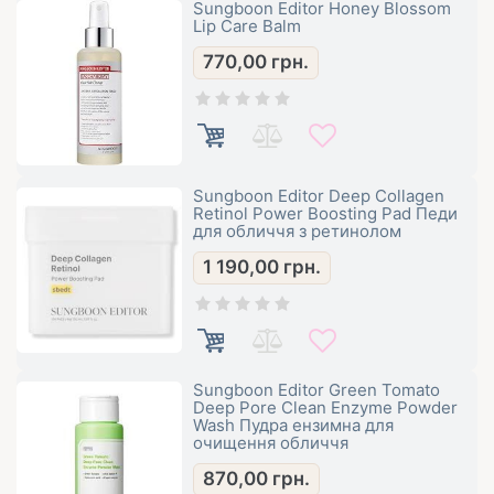
Sungboon Editor Honey Blossom
Lip Care Balm
770,00
грн.
Sungboon Editor Deep Collagen
Retinol Power Boosting Pad Педи
для обличчя з ретинолом
1 190,00
грн.
Sungboon Editor Green Tomato
Deep Pore Clean Enzyme Powder
Wash Пудра ензимна для
очищення обличчя
870,00
грн.