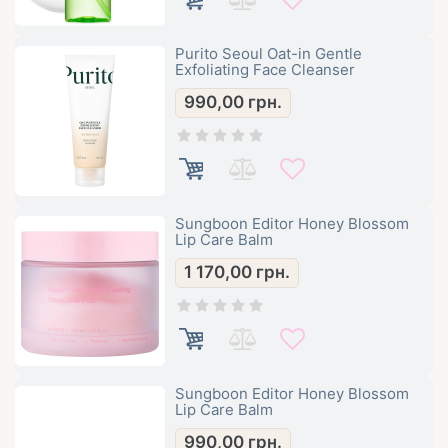
Purito Seoul Oat-in Gentle
Exfoliating Face Cleanser
990,00
грн.
Sungboon Editor Honey Blossom
Lip Care Balm
1 170,00
грн.
Sungboon Editor Honey Blossom
Lip Care Balm
990,00
грн.