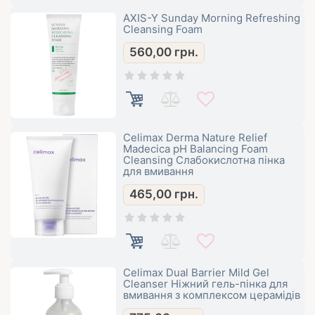
AXIS-Y Sunday Morning Refreshing
Cleansing Foam
560,00
грн.
Celimax Derma Nature Relief
Madecica pH Balancing Foam
Cleansing Слабокислотна пінка
для вмивання
465,00
грн.
Celimax Dual Barrier Mild Gel
Cleanser Ніжний гель-пінка для
вмивання з комплексом церамідів