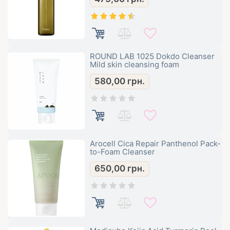
ROUND LAB 1025 Dokdo Cleanser
Mild skin cleansing foam
580,00
грн.
Arocell Cica Repair Panthenol Pack-
to-Foam Cleanser
650,00
грн.