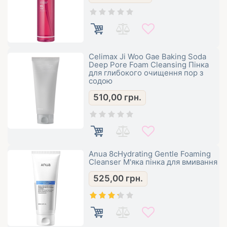
Celimax Ji Woo Gae Baking Soda
Deep Pore Foam Cleansing Пінка
для глибокого очищення пор з
содою
510,00
грн.
Anua 8сHydrating Gentle Foaming
Cleanser М'яка пінка для вмивання
525,00
грн.