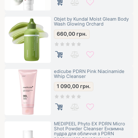
Objet by Kundal Moist Gleam Body
Wash Glowing Orchard
660,00
грн.
edicube PDRN Pink Niacinamide
Whip Cleanser
1 090,00
грн.
MEDIPEEL Phyto EX PDRN Micro
Shot Powder Cleanser Ензимна
пудра для обличчя з PDRN