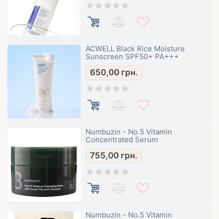
ACWELL Black Rice Moisture
Sunscreen SPF50+ PA+++
650,00
грн.
Numbuzin - No.5 Vitamin
Concentrated Serum
755,00
грн.
Numbuzin - No.5 Vitamin