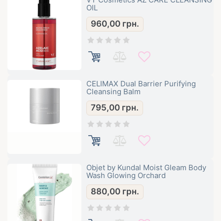
OIL
960,00
грн.
CELIMAX Dual Barrier Purifying
Cleansing Balm
795,00
грн.
Objet by Kundal Moist Gleam Body
Wash Glowing Orchard
880,00
грн.