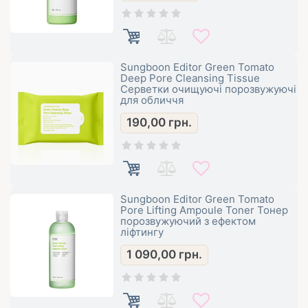
Sungboon Editor Green Tomato
Deep Pore Cleansing Tissue
Серветки очищуючі порозвужуючі
для обличчя
190,00
грн.
Sungboon Editor Green Tomato
Pore Lifting Ampoule Toner Тонер
порозвужуючий з ефектом
ліфтингу
1 090,00
грн.