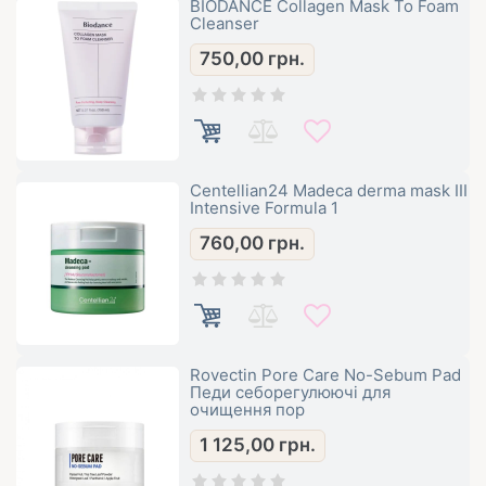
BIODANCE Collagen Mask To Foam
Cleanser
750,00
грн.
Centellian24 Madeca derma mask III
Intensive Formula 1
760,00
грн.
Rovectin Pore Care No-Sebum Pad
Педи себорегулюючі для
очищення пор
1 125,00
грн.