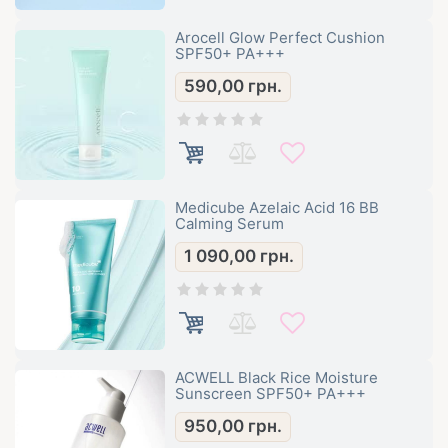
Arocell Glow Perfect Cushion
SPF50+ PA+++
590,00
грн.
Medicube Azelaic Acid 16 BB
Calming Serum
1 090,00
грн.
ACWELL Black Rice Moisture
Sunscreen SPF50+ PA+++
950,00
грн.