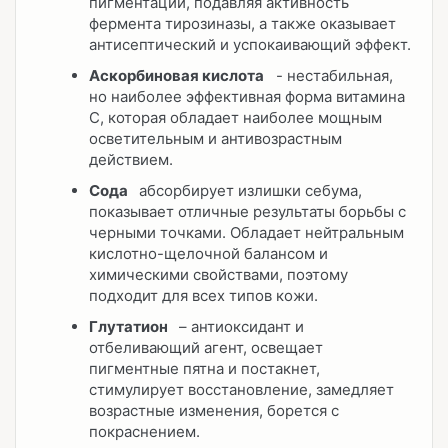
пигментации, подавляя активность
фермента тирозиназы, а также оказывает
антисептический и успокаивающий эффект.
Аскорбиновая кислота
- нестабильная,
но наиболее эффективная форма витамина
C, которая обладает наиболее мощным
осветительным и антивозрастным
действием.
Сода
абсорбирует излишки себума,
показывает отличные результаты борьбы с
черными точками. Обладает нейтральным
кислотно-щелочной балансом и
химическими свойствами, поэтому
подходит для всех типов кожи.
Глутатион
– антиоксидант и
отбеливающий агент, освещает
пигментные пятна и постакнет,
стимулирует восстановление, замедляет
возрастные изменения, борется с
покраснением.