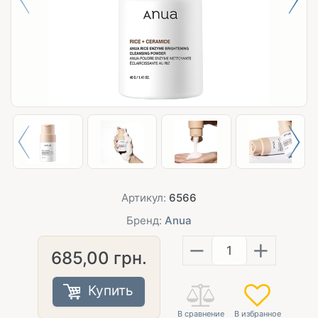
Артикул:
6566
Бренд:
Anua
−
+
685,00
грн.
Купить