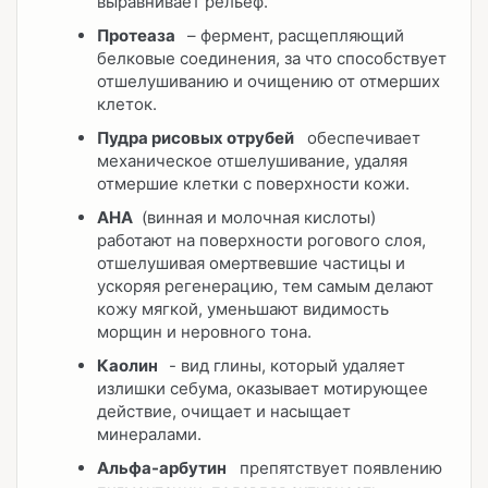
выравнивает рельеф.
Протеаза
– фермент, расщепляющий
белковые соединения, за что способствует
отшелушиванию и очищению от отмерших
клеток.
Пудра рисовых отрубей
обеспечивает
механическое отшелушивание, удаляя
отмершие клетки с поверхности кожи.
AHA
(винная и молочная кислоты)
работают на поверхности рогового слоя,
отшелушивая омертвевшие частицы и
ускоряя регенерацию, тем самым делают
кожу мягкой, уменьшают видимость
морщин и неровного тона.
Каолин
- вид глины, который удаляет
излишки себума, оказывает мотирующее
действие, очищает и насыщает
минералами.
Альфа-арбутин
препятствует появлению