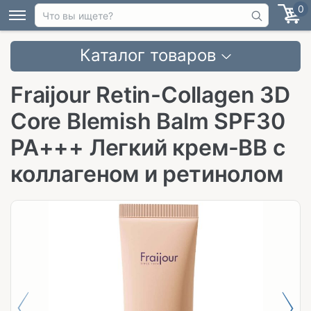
0
Каталог товаров
Fraijour Retin-Collagen 3D
Core Blemish Balm SPF30
PA+++ Легкий крем-ВВ с
коллагеном и ретинолом