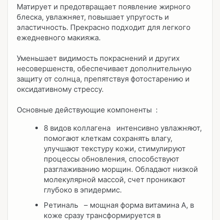
Матирует и предотвращает появление жирного
блеска, увлажняет, повышает упругость и
эластичность. Прекрасно подходит для легкого
ежедневного макияжа.
Уменьшает видимость покраснений и других
несовершенств, обеспечивает дополнительную
защиту от солнца, препятствуя фотостарению и
оксидативному стрессу.
Основные действующие компоненты
:
8 видов коллагена
интенсивно увлажняют,
помогают клеткам сохранять влагу,
улучшают текстуру кожи, стимулируют
процессы обновления, способствуют
разглаживанию морщин. Обладают низкой
молекулярной массой, счет проникают
глубоко в эпидермис.
Ретиналь
– мощная форма витамина A, в
коже сразу трансформируется в