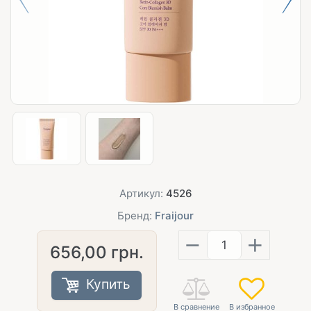
Артикул:
4526
Бренд:
Fraijour
−
+
656,00
грн.
Купить