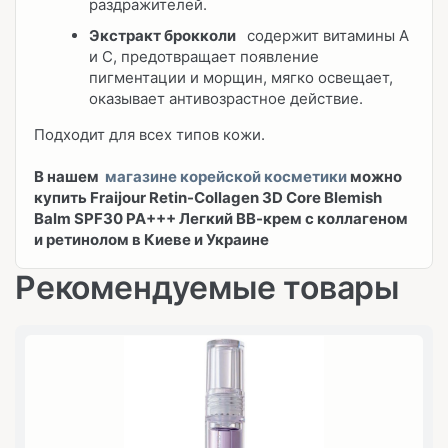
раздражителей.
Экстракт брокколи
содержит витамины A
и C, предотвращает появление
пигментации и морщин, мягко освещает,
оказывает антивозрастное действие.
Подходит для всех типов кожи.
В нашем
магазине корейской косметики
можно
купить Fraijour Retin-Collagen 3D Core Blemish
Balm SPF30 PA+++ Легкий ВВ-крем с коллагеном
и ретинолом в Киеве и Украине
Рекомендуемые товары