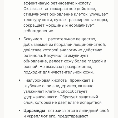
эффективную ретиноевую кислоту.
Оказывает антивозрастное действие,
стимулирует обновление клеток, улучшает
текстуру кожи, сужает расширенные поры,
сокращает морщины и нормализует
себоотделение.
Бакучиол
– растительное вещество,
добываемое из псоралеи лещинолистной,
действие которой аналогично действию
ретинола. Бакучиол стимулирует
обновление, делает кожу более гладкой и
ровной. Не вызывает раздражение,
подходит для чувствительной кожи.
Гиалуроновая кислота
проникает в
глубокие слои эпидермиса, активно
увлажняет клетки, способствует
удержанию влаги. Образует защитный
слой, который не дает влаге испаряться.
Церамиды
встраиваются в липидный слой
и укрепляют его, предотвращают