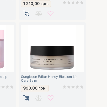
1 210,00
грн.
m Lip
Sungboon Editor Honey Blossom Lip
Care Balm
990,00
грн.