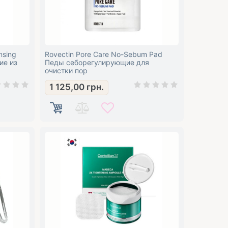
nsing
Rovectin Pore Care No-Sebum Pad
ие из
Педы себорегулирующие для
очистки пор
1 125,00
грн.