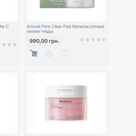
ita C
Arocell Pore Clear Pad Мультислотные
пилинг-педы
990,00
грн.