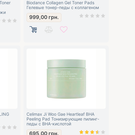
 Toner
Biodance Collagen Gel Toner Pads
Гелевые тонер-педы с коллагеном
ожи
999,00
грн.
LING
Celimax Ji Woo Gae Heartleaf BHA
Peeling Pad Тонизирующие пилинг-
педы с BHA-кислотой
695,00
грн.