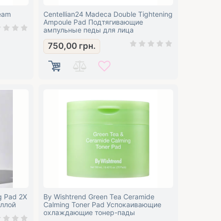
ream
Centellian24 Madeca Double Tightening
Ampoule Pad Подтягивающие
ампульные педы для лица
750,00
грн.
g Pad 2X
By Wishtrend Green Tea Ceramide
еллой
Calming Toner Pad Успокаивающие
охлаждающие тонер-пады