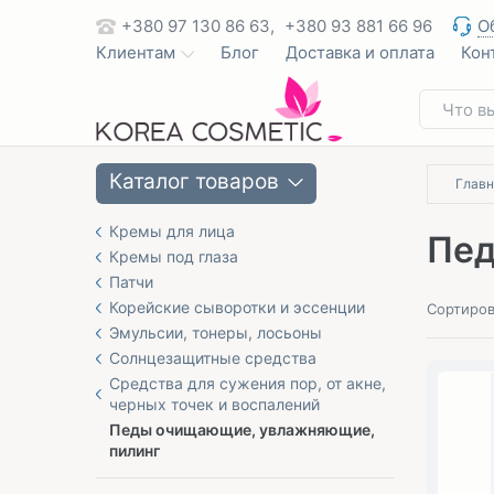
+380 97 130 86 63,
+380 93 881 66 96
О
Клиентам
Блог
Доставка и оплата
Кон
Каталог товаров
Главн
Кремы для лица
Пед
Кремы под глаза
Патчи
Корейские сыворотки и эссенции
Сортиров
Эмульсии, тонеры, лосьоны
Солнцезащитные средства
Средства для сужения пор, от акне,
черных точек и воспалений
Педы очищающие, увлажняющие,
пилинг