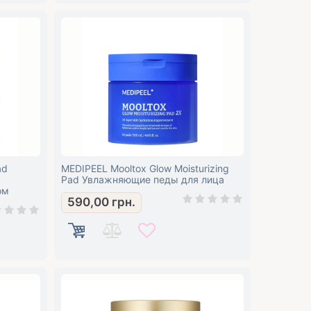
ad
MEDIPEEL Mooltox Glow Moisturizing
Pad Увлажняющие педы для лица
ом
590,00
грн.