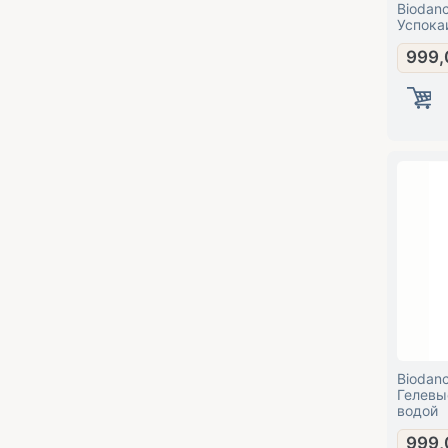
Biodanc
Успока
999,
Biodanc
Гелевы
водой
999,