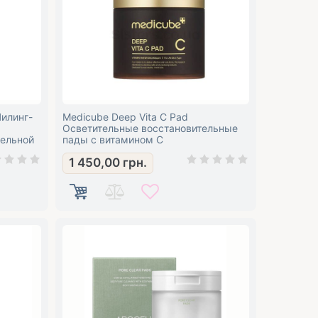
Пилинг-
Medicube Deep Vita C Pad
Осветительные восстановительные
тельной
пады с витамином C
1 450,00
грн.