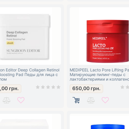
n Editor Deep Collagen Retinol
MEDIPEEL Lacto Pore Lifting P
Boosting Pad Педы для лица с
Матирующие пилинг-педы с
лом
лактобактериями и коллаген
0,00
грн.
650,00
грн.