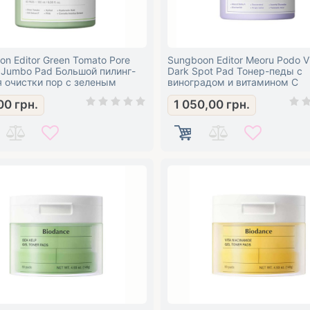
n Editor Green Tomato Pore
Sungboon Editor Meoru Podo V
g Jumbo Pad Большой пилинг-
Dark Spot Pad Тонер-педы с
я очистки пор с зеленым
виноградом и витамином С
м
00
грн.
1 050,00
грн.