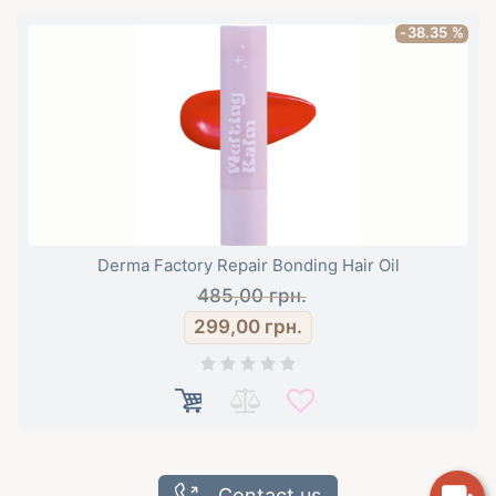
-38.35 %
Derma Factory Repair Bonding Hair Oil
485,00
грн.
299,00
грн.
Contact us