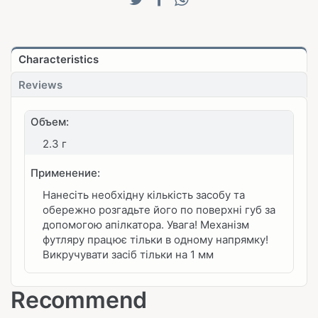
Characteristics
Reviews
Объем:
2.3 г
Применение:
Нанесіть необхідну кількість засобу та
обережно розгадьте його по поверхні губ за
допомогою апілкатора. Увага! Механізм
футляру працює тільки в одному напрямку!
Викручувати засіб тільки на 1 мм
Recommend