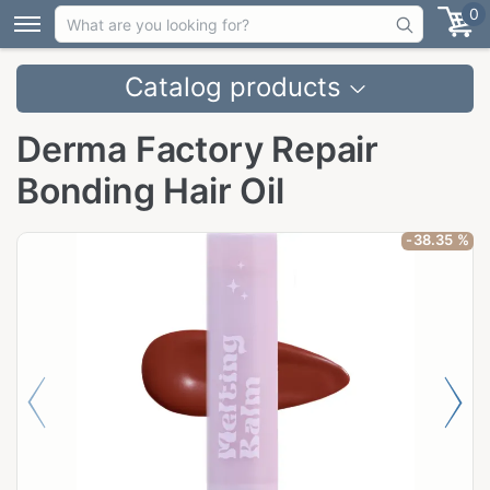
0
Catalog products
Derma Factory Repair
Bonding Hair Oil
-38.35 %