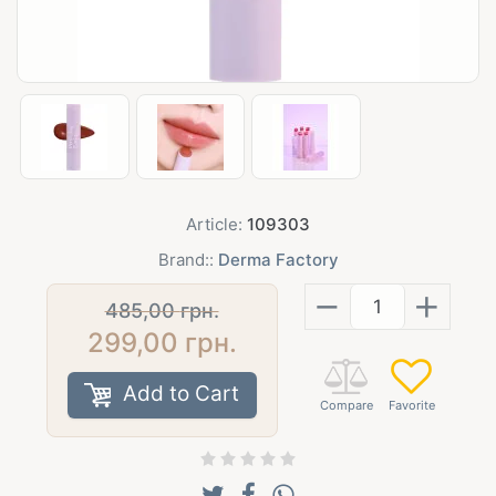
Article:
109303
Brand::
Derma Factory
−
+
485,00
грн.
299,00
грн.
Add to Cart