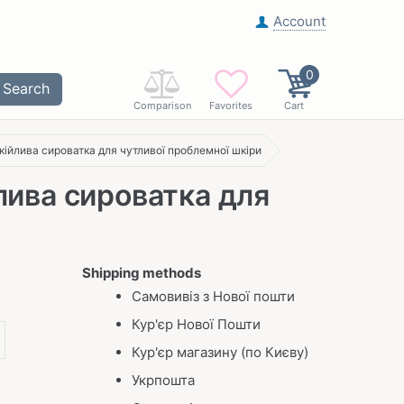
Account
0
Search
Comparison
Favorites
Cart
кійлива сироватка для чутливої проблемної шкіри
лива сироватка для
Shipping methods
Самовивіз з Нової пошти
Кур'єр Нової Пошти
Кур'єр магазину (по Києву)
Укрпошта