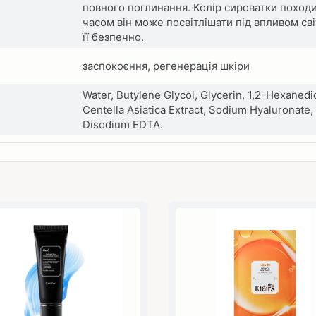
повного поглинання. Колір сироватки походит
часом він може посвітлішати під впливом св
її безпечно.
заспокоєння, регенерація шкіри
Water, Butylene Glycol, Glycerin, 1,2-Hexanedi
Centella Asiatica Extract, Sodium Hyaluronate,
Disodium EDTA.