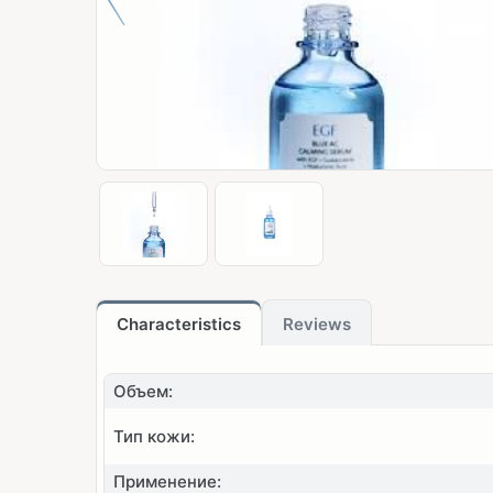
Characteristics
Reviews
Объем:
Тип кожи:
Применение: