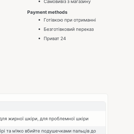
Самовивіз з магазину
Payment methods
Готівкою при отриманні
Безготівковий переказ
Приват 24
 для жирної шкіри, для проблемної шкіри
кірі та м’яко вбийте подушечками пальців до