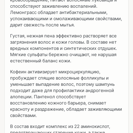
способствуют заживлению воспалений.
Лемонграсс обладает антибактериальными,
успокаивающими и омолаживающими свойствами,
дарит свежесть после мытья.
Густая, нежная пена эффективно растворяет все
загрязнения волос и кожи головы. В составе нет
вредных компонентов и синтетических отдушек.
Мягкие сульфаты бережно очищают, не нарушая
естественный баланс кожи.
Кофеин активизирует микроциркуляцию,
пробуждает спящие волосяные фолликулы и
уменьшает выпадение волос, поэтому шампунь
подходит даже для профилактики андрогенной
алопеции. Пантенол способствует
восстановлению кожного барьера, снимает
красноту и раздражение, обладает заживляющими
свойствами.
В состав входит комплекс из 22 аминокислот,
предотвращающих старение кожи, а также