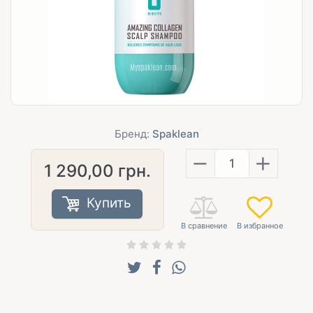
Бренд:
Spaklean
−
+
1 290,00
грн.
Купить