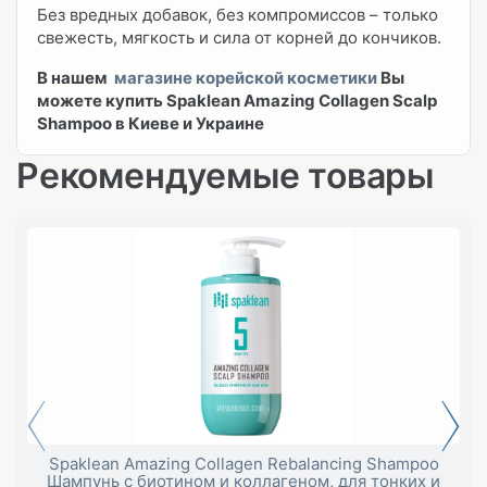
Без вредных добавок, без компромиссов – только
свежесть, мягкость и сила от корней до кончиков.
В нашем
магазине корейской косметики
Вы
можете купить Spaklean Amazing Collagen Scalp
Shampoo
в Киеве и Украине
Рекомендуемые товары
Spaklean Amazing Collagen Rebalancing Shampoo
Шампунь с биотином и коллагеном, для тонких и