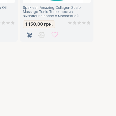
 Oil
Spaklean Amazing Collagen Scalp
Massage Tonic Тоник против
выпадения волос с массажной
насадкой
1 150,00
грн.