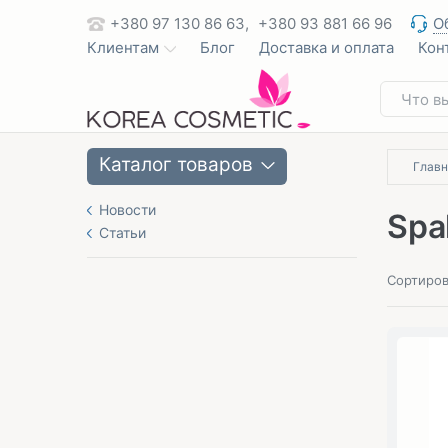
+380 97 130 86 63,
+380 93 881 66 96
О
Клиентам
Блог
Доставка и оплата
Кон
Каталог товаров
Главн
Новости
Spa
Статьи
Сортиров