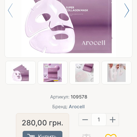
Артикул:
109578
Бренд:
Arocell
−
+
280,00
грн.
Купить