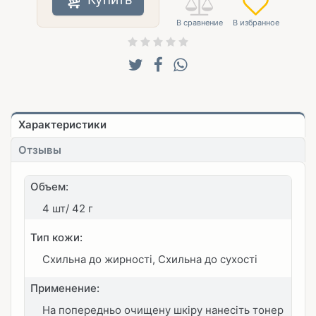
Характеристики
Отзывы
Объем:
4 шт/ 42 г
Тип кожи:
Схильна до жирності, Схильна до сухості
Применение:
На попередньо очищену шкіру нанесіть тонер