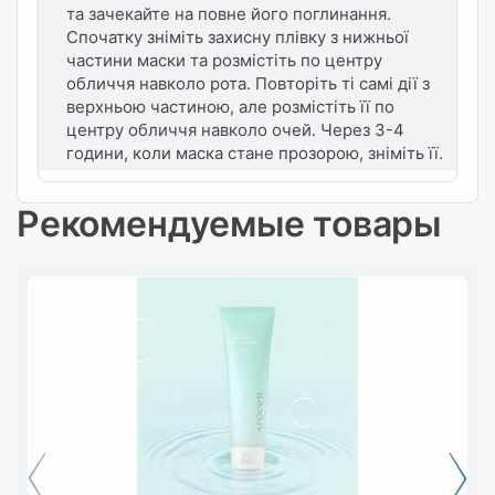
та зачекайте на повне його поглинання.
Спочатку зніміть захисну плівку з нижньої
частини маски та розмістіть по центру
обличчя навколо рота. Повторіть ті самі дії з
верхньою частиною, але розмістіть її по
центру обличчя навколо очей. Через 3-4
години, коли маска стане прозорою, зніміть її.
Рекомендуемые товары