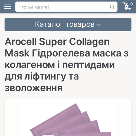
0
Каталог товаров
Arocell Super Collagen
Mask Гідрогелева маска з
колагеном і пептидами
для ліфтингу та
зволоження