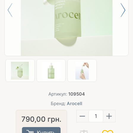
Артикул:
109504
Бренд:
Arocell
−
+
790,00
грн.
Купить