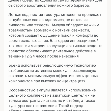
делает средство одним из самых эффективных для
быстрого восстановления кожного барьера.
Легкая водянистая текстура мгновенно проникает
в глубинные слои эпидермиса, не оставляя
липкости или тяжести. Ампула обладает нежным
травянистым ароматом с нотками свежести,
который создает ощущение покоя и комфорта во
время использования. Благодаря инновационной
технологии микроинкапсуляции активных веществ
средство обеспечивает длительное действие в
течение 12-24 часов после нанесения.
Бренд использует революционную технологию
стабилизации активных молекул, позволяющую
сохранить максимальную эффективность ценных
компонентов при высоких концентрациях.
Особенностью ампулы является использование
цельного комплекса из азиатской центели - не
только экстракта листьев, но и стебля, а также
культуры клеток растения. Такой подход
обеспечивает синергетический эффект всех