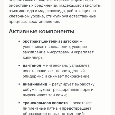
биоактивных соединений: мадекасовой кислоты,
азиатикозида и мадекасозида, работающих на
клеточном уровне, стимулируя естественные
процессы восстановления.
Активные компоненты
экстракт центели азиатской
–
успокаивает воспаление, ускоряет
заживление микротравм и укрепляет
капилляры;
пантенол
– интенсивно увлажняет,
восстанавливает поврежденный
эпидермис и снимает покраснение;
ниацинамид
– регулирует выработку
себума, сужает расширенные поры и
выравнивает тон кожи;
транексамова кислота
- осветляет
пигментные пятна и предотвращает
образование новых потемнений;