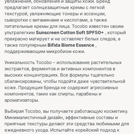
увлажнения, обновления и защиты кожи. Бренд
предлагает солнцезащитные кремы с легкой
текстурой, увлажняющие тонеры и эссенции,
сыворотки с витаминами и кислотами, а также
питательные кремы для лица. Tocobo известен своим
ультралегким
Sunscreen Cotton Soft SPF50+
, который
прекрасно матирует и не оставляет белых следов, а
также популярным
Bifida Biome Essence
,
поддерживающим микробиом кожи.
Уникальность Tocobo – использование растительных
экстрактов, ферментов и активных компонентов в
высоких концентрациях. Все формулы тщательно
сбалансированы, чтобы подойти даже чувствительной
коже. Продукция бренда не содержит агрессивных
компонентов, таких как спирты, парабены и
ароматизаторы.
Выбирая Tocobo, вы получаете работающую косметику.
Минималистичный дизайн, эффективные составы и
приятные текстуры делают эти средства любимыми для
ежедневного ухода. Испытайте корейский подход к