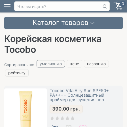
0
Каталог товаров
Корейская косметика
Tocobo
умолчанию
цене
названию
Сортировать по:
рейтингу
Tocobo Vita Airy Sun SPF50+
PA++++ Солнцезащитный
праймер для сужения пор
390,00
грн.