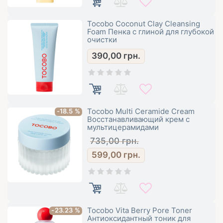
Tocobo Coconut Clay Cleansing
Foam Пенка с глиной для глубокой
очистки
390,00
грн.
Tocobo Multi Ceramide Cream
-18.5 %
Восстанавливающий крем с
мультицерамидами
735,00
грн.
599,00
грн.
Tocobo Vita Berry Pore Toner
-23.23 %
Антиоксидантный тоник для