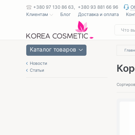
+380 97 130 86 63,
+380 93 881 66 96
О
Клиентам
Блог
Доставка и оплата
Кон
Каталог товаров
Главн
Новости
Кор
Статьи
Сортиров