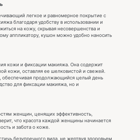
нь
печивающий легкое и равномерное покрытие с
ияжа благодаря удобству в использовании и
житься на кожу, скрывая несовершенства и
ному аппликатору, кушон можно удобно наносить
ния кожи и фиксации макияжа. Она содержит
ой кожи, оставляя ее шелковистой и свежей.
к, обеспечивая продолжающийся целый день
дство для фиксации макияжа, но и
ностям женщин, ценящих эффективность,
верит, что красота каждой женщины начинается
ость и забота о коже.
остичь безупречного вида, не жертвуя здоровьем