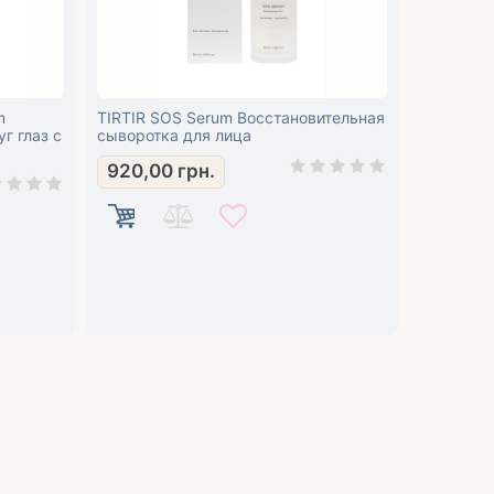
m
TIRTIR SOS Serum Восстановительная
г глаз с
сыворотка для лица
920,00
грн.