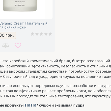
 Ceramic Cream Питательный
ля сияния кожи
00
грн.
— это корейский косметический бренд, быстро завоевавши
ам, сочетающим эффективность, безопасность и стильный д
щей высоким стандартам качества и потребностям совреме
м безупречный вид и уход, ориентируясь на последние тех
ктивно использует передовые научные разработки и натура
 не только эффективно решает проблемы кожи, но и обеспе
ы TIRTIR проходят тщательные тестирования, что гарантиру
ые продукты
TIRTIR
: кушон и энзимная пудра