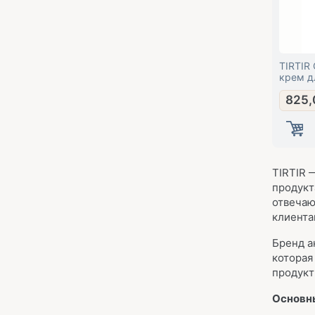
TIRTIR
крем д
825,
TIRTIR 
продукт
отвечаю
клиента
Бренд а
которая
продукт
Основн