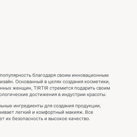
й популярность благодаря своим инновационным
изайн. Основанный в целях создания косметики,
нных женщин, TIRTIR стремится подарить своим
нологические достижения в индустрии красоты.
льные ингредиенты для создания продукции,
чивает легкий и комфортный макияж. Все
ет их безопасность и высокое качество.