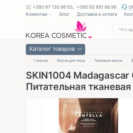
+380 97 130 86 63,
+380 93 881 66 96
О
Клиентам
Блог
Доставка и оплата
Кон
Каталог товаров
Главная
Маски для лица
Тканевые маски
SKIN1004 Madagascar C
Питательная тканевая