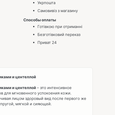
Укрпошта
Самовивіз з магазину
Способы оплаты
Готівкою при отриманні
Безготівковий переказ
Приват 24
тиками и центеллой
тиками и центеллой
– это интенсивное
в для мгновенного успокоения кожи.
ачивая лицом здоровый вид после первого же
пругой, мягкой и сияющей.