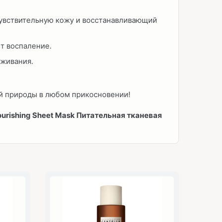
увствительную кожу и восстанавливающий
т воспаление.
оживания.
ой природы в любом прикосновении!
ourishing Sheet Mask Питательная тканевая