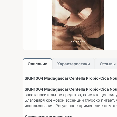
Описание
Характеристики
Отзывы
SKIN1004 Madagascar Centella Probio-Cica No
SKIN1004 Madagascar Centella Probio-Cica No
восстановительное средство, сочетающее сил
Благодаря кремовой эссенции глубоко питает,
использования. Регулярное применение помога
Ключевые компоненты: