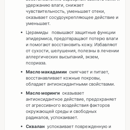
удержанию влаги, снижает
чувствительность, уменьшает отеки,
оказывает сосудоукрепляющее действие и
уменьшает.
Церамиды повышают защитные функции
эпидермиса, предотвращают потерю влаги
и помогают восстановить кожу. Избавляют
от сухости, шелушения, полезны в лечении
аллергических высыпаний, экзем,
псориаза.
Масло макадамии
смягчает и питает,
восстанавливает кожные покровы,
обладает антиоксидантными свойствами.
Масло моринги
оказывает
антиоксидантное действие, предохраняет
от агрессивного воздействия факторов
окружающей среды и свободных
радикалов, успокаивает.
Сквалан
успокаивает поврежденную и