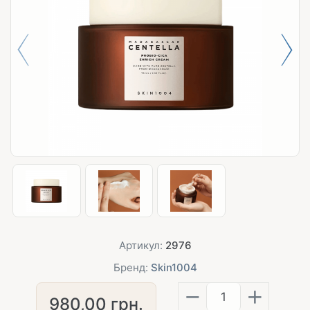
Артикул:
2976
Бренд:
Skin1004
−
+
980,00
грн.