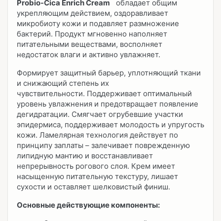
Probio-Cica Enrich Cream
обладает общим
укрепляющим действием, оздоравливает
микробиоту кожи и подавляет размножение
бактерий. Продукт мгновенно наполняет
питательными веществами, восполняет
недостаток влаги и активно увлажняет.
Формирует защитный барьер, уплотняющий ткани
и снижающий степень их
чувствительности. Поддерживает оптимальный
уровень увлажнения и предотвращает появление
дегидратации. Смягчает огрубевшие участки
эпидермиса, поддерживает молодость и упругость
кожи. Ламелярная технология действует по
принципу заплаты – залечивает поврежденную
липидную мантию и восстанавливает
непрерывность рогового слоя. Крем имеет
насыщенную питательную текстуру, лишает
сухости и оставляет шелковистый финиш.
Основные действующие компоненты: