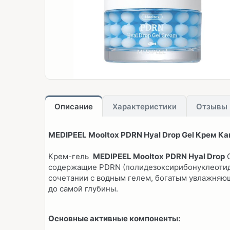
Описание
Характеристики
Отзывы
MEDIPEEL Mooltox PDRN Hyal Drop Gel Крем К
Крем-гель
MEDIPEEL Mooltox PDRN Hyal Drop
G
содержащие PDRN (полидезоксирибонуклеотид) 
сочетании с водным гелем, богатым увлажняю
до самой глубины.
Основные активные компоненты: