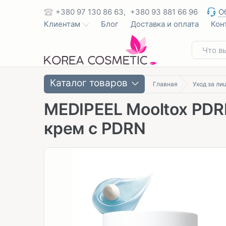
+380 97 130 86 63,
+380 93 881 66 96
О
Клиентам
Блог
Доставка и оплата
Кон
Каталог товаров
Главная
Уход за ли
MEDIPEEL Mooltox PDR
крем с PDRN