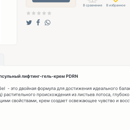
апсульный лифтинг-гель-крем PDRN
el - это двойная формула для достижения идеального бала
растительного происхождения из листьев лотоса, глубоко п
щими свойствами, крем создает освежающее чувство и вос