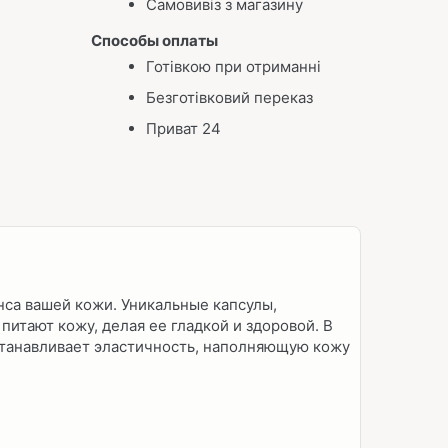
Самовивіз з магазину
Способы оплаты
Готівкою при отриманні
Безготівковий переказ
Приват 24
нса вашей кожи. Уникальные капсулы,
итают кожу, делая ее гладкой и здоровой. В
станавливает эластичность, наполняющую кожу