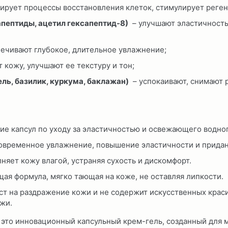
ирует процессы восстановления клеток, стимулирует реген
апептиды, ацетил гексапептид-8)
– улучшают эластичность
ечивают глубокое, длительное увлажнение;
 кожу, улучшают ее текстуру и тон;
ль, базилик, куркума, баклажан)
– успокаивают, снимают 
ие капсул по уходу за эластичностью и освежающего водног
овременное увлажнение, повышение эластичности и придан
яет кожу влагой, устраняя сухость и дискомфорт.
щая формула, мягко тающая на коже, не оставляя липкости.
т на раздражение кожи и не содержит искусственных красит
жи.
это инновационный капсульный крем-гель, созданный для м