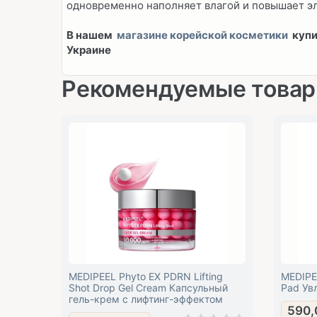
одновременно наполняет влагой и повышает эл
В нашем
магазине корейской косметики
купи
Украине
Рекомендуемые това
MEDIPEEL Phyto EX PDRN Lifting
MEDIPEE
Shot Drop Gel Cream Капсульный
Pad Ув
гель-крем с лифтинг-эффектом
590,