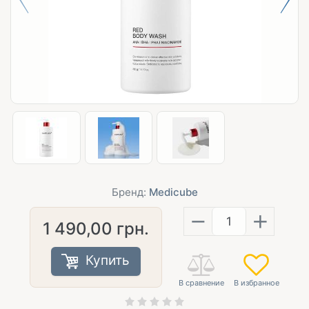
Бренд:
Medicube
−
+
1 490,00
грн.
Купить