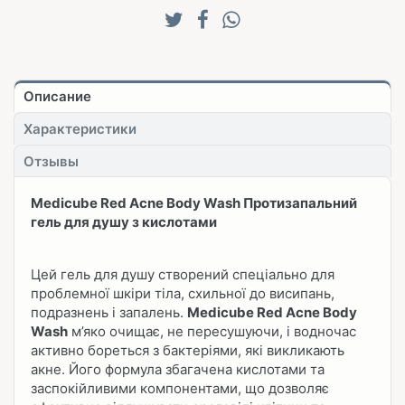
Описание
Характеристики
Отзывы
Medicube Red Acne Body Wash Протизапальний
гель для душу з кислотами
Цей гель для душу створений спеціально для
проблемної шкіри тіла, схильної до висипань,
подразнень і запалень.
Medicube Red Acne Body
Wash
м’яко очищає, не пересушуючи, і водночас
активно бореться з бактеріями, які викликають
акне. Його формула збагачена кислотами та
заспокійливими компонентами, що дозволяє