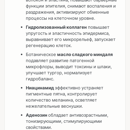
функции эпителия, снимают воспаления и
раздражения, активизируют обменные
процессы на клеточном уровне.
Гидролизованный коллаген
повышает
упругость и эластичность эпидермиса,
выравнивает его микрорельеф, запускает
регенерацию клеток.
Ботаническое
масло сладкого миндаля
подавляет развитие патогенной
микрофлоры, выводит токсины и шлаки,
улучшает тургор, нормализует
гидробаланс.
Ниацинамид
эффективно устраняет
пигментные пятна, контролирует
количество меланина, осветляет
нежелательные веснушки.
Аденозин
обладает антивозрастными,
тонизирующими, стимулирующими
свойствами.