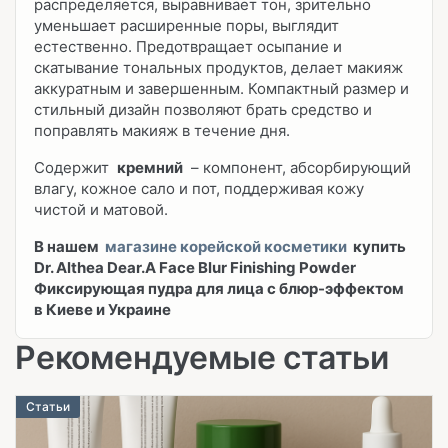
распределяется, выравнивает тон, зрительно
уменьшает расширенные поры, выглядит
естественно. Предотвращает осыпание и
скатывание тональных продуктов, делает макияж
аккуратным и завершенным. Компактный размер и
стильный дизайн позволяют брать средство и
поправлять макияж в течение дня.
Содержит
кремний
– компонент, абсорбирующий
влагу, кожное сало и пот, поддерживая кожу
чистой и матовой.
В нашем
магазине корейской косметики
купить
Dr. Althea Dear.A Face Blur Finishing Powder
Фиксирующая пудра для лица с блюр-эффектом
в Киеве и Украине
Рекомендуемые статьи
Статьи