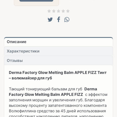
Описание
Характеристики
Отзывы
Derma Factory Glow Melting Balm APPLE FIZZ Тинт
– волюмайзер для губ
Тающий тонирующий бальзам для губ
Derma
Factory Glow Melting Balm APPLE FIZZ
с эффектом
заполнения морщин и увеличения губ. Благодаря
высокому проценту запатентованного компонента
Волюфиллина средство за 45 дней использования
способствует накоплению липидов, наполнению