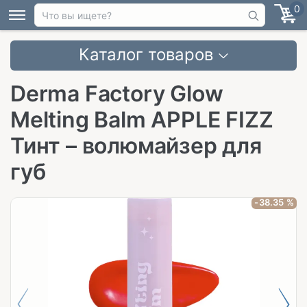
0
Каталог товаров
Derma Factory Glow
Melting Balm APPLE FIZZ
Тинт – волюмайзер для
губ
-38.35 %