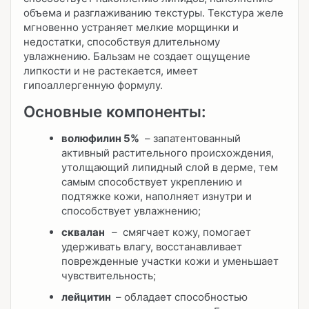
объема и разглаживанию текстуры. Текстура желе
мгновенно устраняет мелкие морщинки и
недостатки, способствуя длительному
увлажнению. Бальзам не создает ощущение
липкости и не растекается, имеет
гипоаллергенную формулу.
Основные компоненты:
волюфилин 5%
– запатентованный
активный растительного происхождения,
утолщающий липидный слой в дерме, тем
самым способствует укреплению и
подтяжке кожи, наполняет изнутри и
способствует увлажнению;
сквалан
–
смягчает кожу, помогает
удерживать влагу, восстанавливает
поврежденные участки кожи и уменьшает
чувствительность;
лейцитин
– обладает способностью