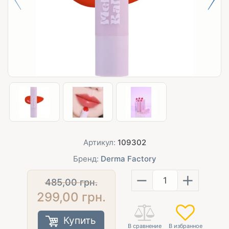
Артикул:
109302
Бренд:
Derma Factory
−
+
485,00
грн.
299,00
грн.
Купить