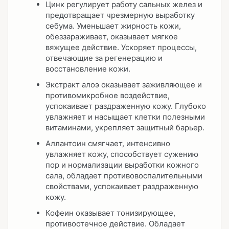
Цинк регулирует работу сальных желез и
предотвращает чрезмерную выработку
себума. Уменьшает жирность кожи,
обеззараживает, оказывает мягкое
вяжущее действие. Ускоряет процессы,
отвечающие за регенерацию и
восстановление кожи.
Экстракт алоэ оказывает заживляющее и
противомикробное воздействие,
успокаивает раздраженную кожу. Глубоко
увлажняет и насыщает клетки полезными
витаминами, укрепляет защитный барьер.
Аллантоин смягчает, интенсивно
увлажняет кожу, способствует сужению
пор и нормализации выработки кожного
сала, обладает противовоспалительными
свойствами, успокаивает раздраженную
кожу.
Кофеин оказывает тонизирующее,
противоотечное действие. Обладает