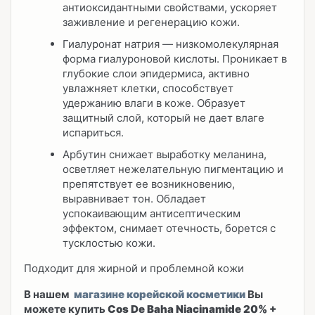
антиоксидантными свойствами, ускоряет
заживление и регенерацию кожи.
Гиалуронат натрия — низкомолекулярная
форма гиалуроновой кислоты. Проникает в
глубокие слои эпидермиса, активно
увлажняет клетки, способствует
удержанию влаги в коже. Образует
защитный слой, который не дает влаге
испариться.
Арбутин снижает выработку меланина,
осветляет нежелательную пигментацию и
препятствует ее возникновению,
выравнивает тон. Обладает
успокаивающим антисептическим
эффектом, снимает отечность, борется с
тусклостью кожи.
Подходит для жирной и проблемной кожи
В нашем
магазине корейской косметики
Вы
можете купить
Cos De Baha Niacinamide 20% +