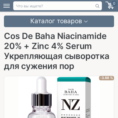
0
Каталог товаров
Cos De Baha Niacinamide
20% + Zinc 4% Serum
Укрепляющая сыворотка
для сужения пор
-3.88 %