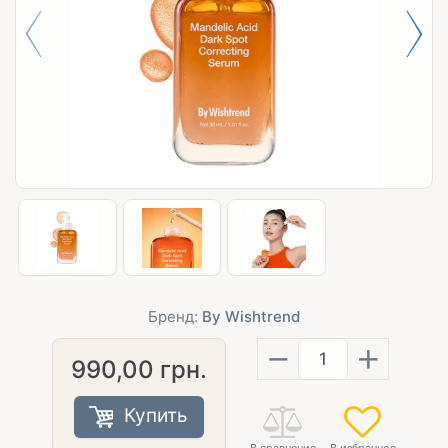
Бренд:
By Wishtrend
−
+
990,00
грн.
Купить