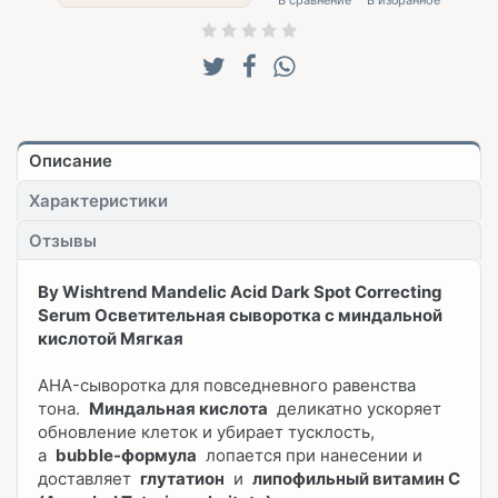
Описание
Характеристики
Отзывы
By Wishtrend Mandelic Acid Dark Spot Correcting
Serum Осветительная сыворотка с миндальной
кислотой Мягкая
AHA-сыворотка для повседневного равенства
тона.
Миндальная кислота
деликатно ускоряет
обновление клеток и убирает тусклость,
а
bubble-формула
лопается при нанесении и
доставляет
глутатион
и
липофильный витамин C