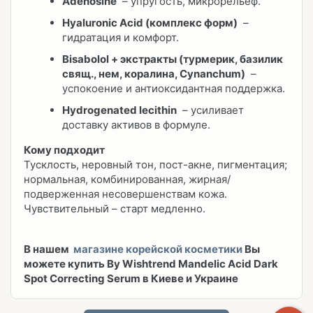
Adenosine
– упругость, микрорельеф.
Hyaluronic Acid (комплекс форм)
–
гидратация и комфорт.
Bisabolol + экстракты (турмерик, базилик
свящ., нем, коралина, Cynanchum)
–
успокоение и антиоксидантная поддержка.
Hydrogenated lecithin
– усиливает
доставку активов в формуле.
Кому подходит
Тусклость, неровный тон, пост-акне, пигментация;
нормальная, комбинированная, жирная/
подверженная несовершенствам кожа.
Чувствительный – старт медленно.
В нашем
магазине корейской косметики
Вы
можете купить By Wishtrend Mandelic Acid Dark
Spot Correcting Serum
в Киеве и Украине