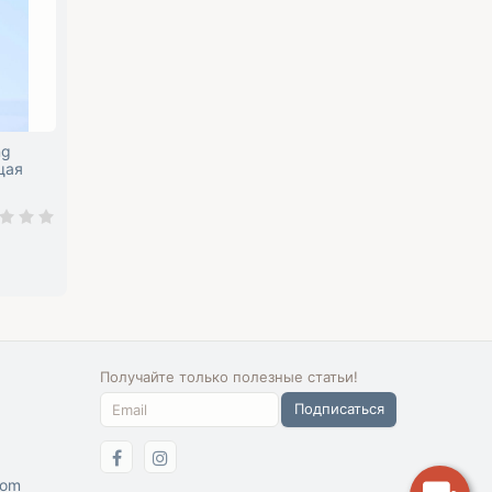
ng
щая
Получайте только полезные статьи!
Подписаться
com