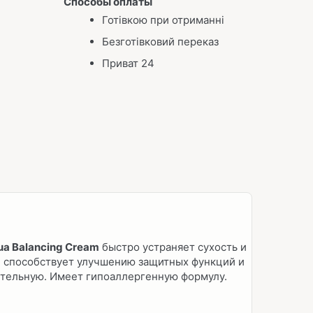
Способы оплаты
Готівкою при отриманні
Безготівковий переказ
Приват 24
a Balancing Cream
быстро устраняет сухость и
, способствует улучшению защитных функций и
ительную. Имеет гипоаллергенную формулу.