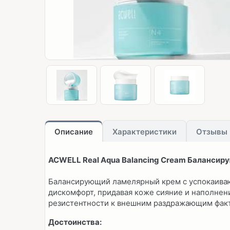
Описание
Характеристики
Отзывы
ACWELL Real Aqua Balancing Cream Баланси
Балансирующий ламелярный крем с успокаив
дискомфорт, придавая коже сияние и наполнен
резистентности к внешним раздражающим факто
Достоинства: