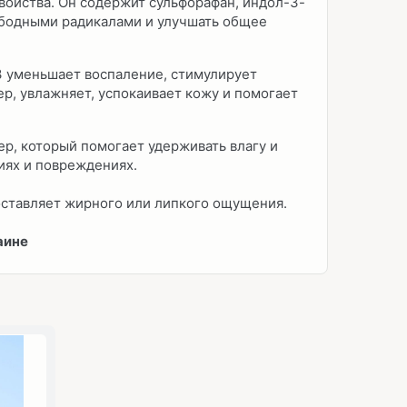
ойства. Он содержит сульфорафан, индол-3-
ободными радикалами и улучшать общее
3 уменьшает воспаление, стимулирует
р, увлажняет, успокаивает кожу и помогает
р, который помогает удерживать влагу и
ниях и повреждениях.
 оставляет жирного или липкого ощущения.
аине