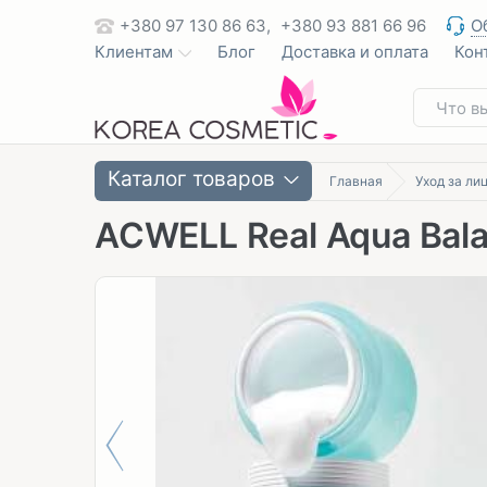
+380 97 130 86 63,
+380 93 881 66 96
О
Клиентам
Блог
Доставка и оплата
Кон
Каталог товаров
Главная
Уход за ли
ACWELL Real Aqua Bal