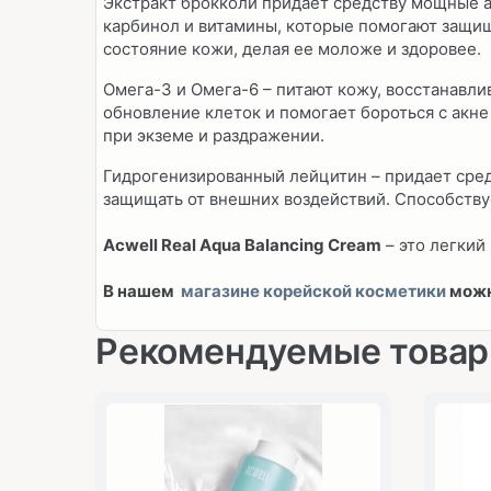
Экстракт брокколи придает средству мощные 
карбинол и витамины, которые помогают защи
состояние кожи, делая ее моложе и здоровее.
Омега-3 и Омега-6 – питают кожу, восстанавл
обновление клеток и помогает бороться с акне
при экземе и раздражении.
Гидрогенизированный лейцитин – придает сред
защищать от внешних воздействий. Способству
Acwell Real Aqua Balancing Cream
– это легкий
В нашем
магазине корейской косметики
можн
Рекомендуемые това