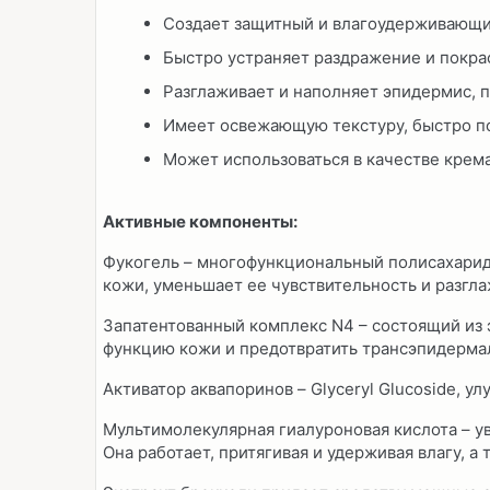
Создает защитный и влагоудерживающи
Быстро устраняет раздражение и покр
Разглаживает и наполняет эпидермис, 
Имеет освежающую текстуру, быстро п
Может использоваться в качестве крема
Активные компоненты:
Фукогель – многофункциональный полисахарид
кожи, уменьшает ее чувствительность и разгла
Запатентованный комплекс N4 – состоящий из 
функцию кожи и предотвратить трансэпидерма
Активатор аквапоринов – Glyceryl Glucoside,
Мультимолекулярная гиалуроновая кислота – ув
Она работает, притягивая и удерживая влагу, а