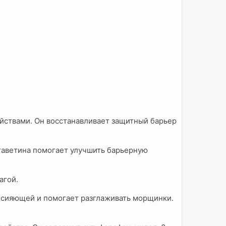
ствами. Он восстанавливает защитный барьер
нтаветина помогает улучшить барьерную
агой.
, сияющей и помогает разглаживать морщинки.