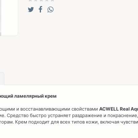
рующий ламелярный крем
ающими и восстанавливающими свойствами
ACWELL Real Aqu
ие. Средство быстро устраняет раздражение и покраснение
рам. Крем подходит для всех типов кожи, включая чувств