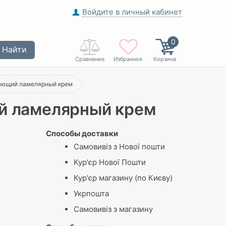
Войдите в личный кабинет
0
Найти
Сравнение
Избранное
Корзина
рующий ламелярный крем
ий ламелярный крем
Способы доставки
Самовивіз з Нової пошти
Кур'єр Нової Пошти
Кур'єр магазину (по Києву)
Укрпошта
Самовивіз з магазину