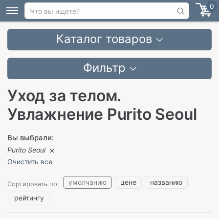
0
Каталог товаров
Фильтр
Уход за телом.
Увлажнение Purito Seoul
Вы выбрали:
Purito Seoul
Очистить все
умолчанию
цене
названию
Сортировать по:
рейтингу