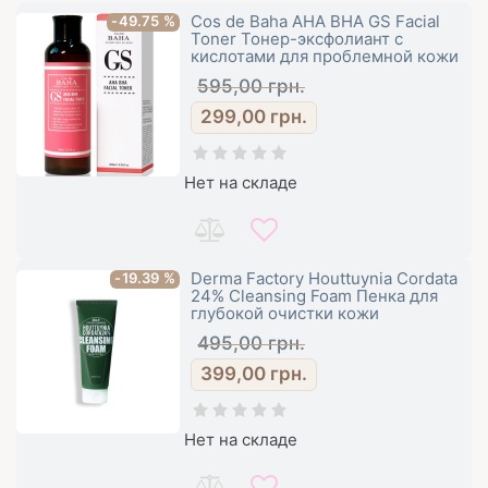
Cos de Baha AHA BHA GS Facial
-49.75 %
Toner Тонер-эксфолиант с
кислотами для проблемной кожи
595,00
грн.
299,00
грн.
Нет на складе
Derma Factory Houttuynia Cordata
-19.39 %
24% Cleansing Foam Пенка для
глубокой очистки кожи
495,00
грн.
399,00
грн.
Нет на складе