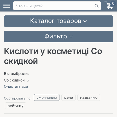
0
Каталог товаров
Фильтр
Кислоти у косметиці Со
скидкой
Вы выбрали:
Со скидкой
Очистить все
умолчанию
цене
названию
Сортировать по:
рейтингу