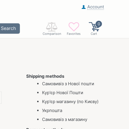
Account
0
Search
Comparison
Favorites
Cart
Shipping methods
Самовивіз з Нової пошти
Кур'єр Нової Пошти
Кур'єр магазину (по Києву)
Укрпошта
Самовивіз з магазину