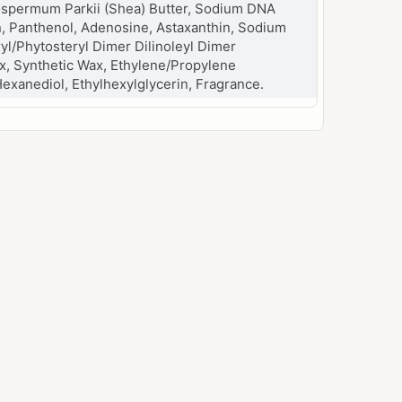
rospermum Parkii (Shea) Butter, Sodium DNA
, Panthenol, Adenosine, Astaxanthin, Sodium
yl/Phytosteryl Dimer Dilinoleyl Dimer
ax, Synthetic Wax, Ethylene/Propylene
Hexanediol, Ethylhexylglycerin, Fragrance.