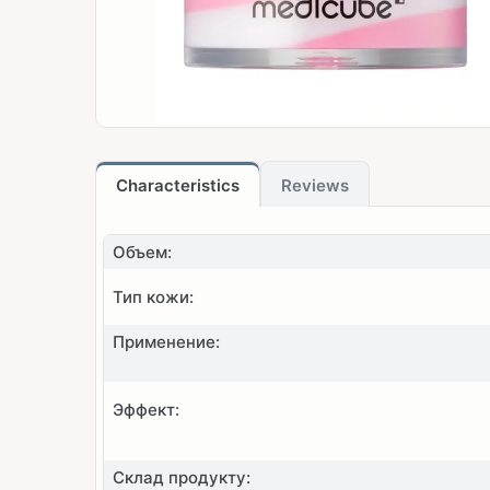
Characteristics
Reviews
Объем:
Тип кожи:
Применение:
Эффект:
Склад продукту: