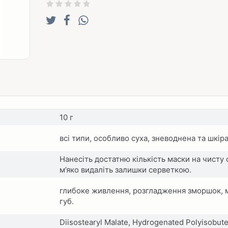
10 г
всі типи, особливо суха, зневоднена та шкіра
Нанесіть достатню кількість маски на чисту 
м’яко видаліть залишки серветкою.
глибоке живлення, розгладження зморшок, м
губ.
Diisostearyl Malate, Hydrogenated Polyisobute