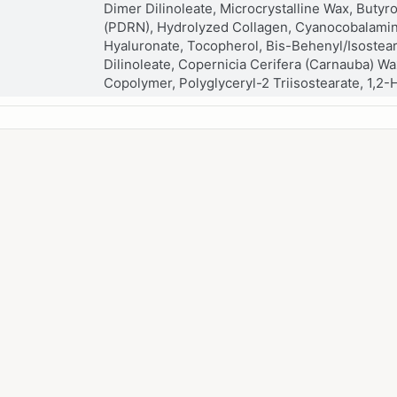
Dimer Dilinoleate, Microcrystalline Wax, Buty
(PDRN), Hydrolyzed Collagen, Cyanocobalamin
Hyaluronate, Tocopherol, Bis-Behenyl/Isostear
Dilinoleate, Copernicia Cerifera (Carnauba) W
Copolymer, Polyglyceryl-2 Triisostearate, 1,2-