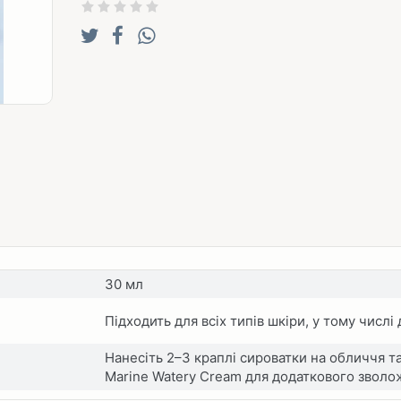
30 мл
Підходить для всіх типів шкіри, у тому числі
Нанесіть 2–3 краплі сироватки на обличчя т
Marine Watery Cream для додаткового зволо