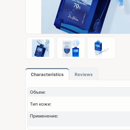
Characteristics
Reviews
Объем:
Тип кожи:
Применение: