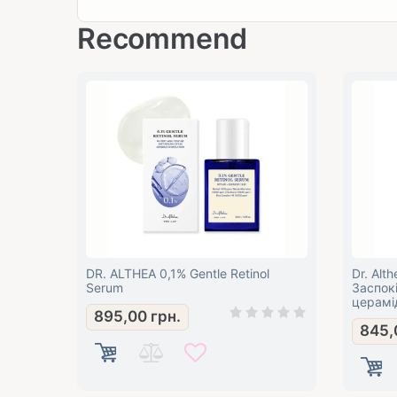
Recommend
DR. ALTHEA 0,1% Gentle Retinol
Dr. Alt
Serum
Заспок
церамі
895,00
грн.
845,