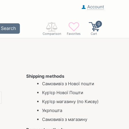
Account
0
Search
Comparison
Favorites
Cart
Shipping methods
Самовивіз з Нової пошти
Кур'єр Нової Пошти
Кур'єр магазину (по Києву)
Укрпошта
Самовивіз з магазину