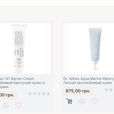
hea 147 Barrier Cream
Dr. Althea Aqua Marine Water
ійливий бар'єрний крем із
Легкий заспокійливий крем
дами
675,00
грн.
00
грн.